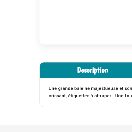
Description
Une grande baleine majestueuse et son b
crissant, étiquettes à attraper… Une fo