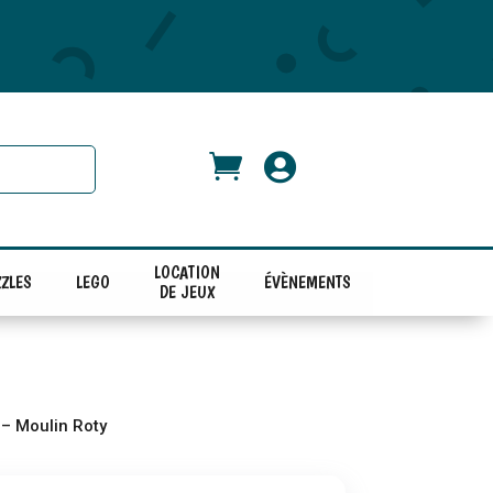


LOCATION
ZLES
LEGO
ÉVÈNEMENTS
DE JEUX
 – Moulin Roty