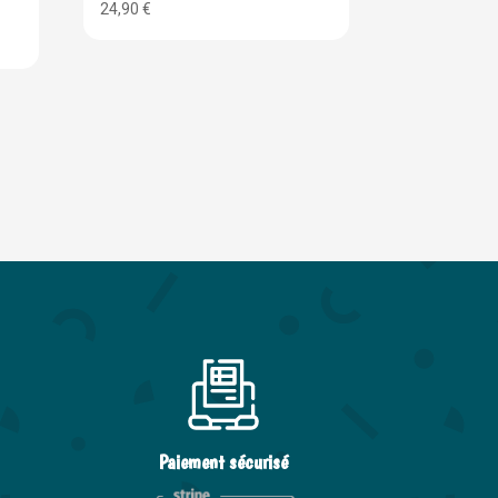
24,90
€
Paiement sécurisé