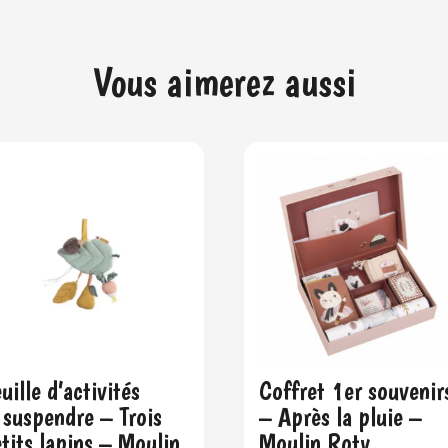
Vous aimerez aussi
uille d’activités
Coffret 1er souvenir
suspendre – Trois
– Après la pluie –
tits lapins – Moulin
Moulin Roty