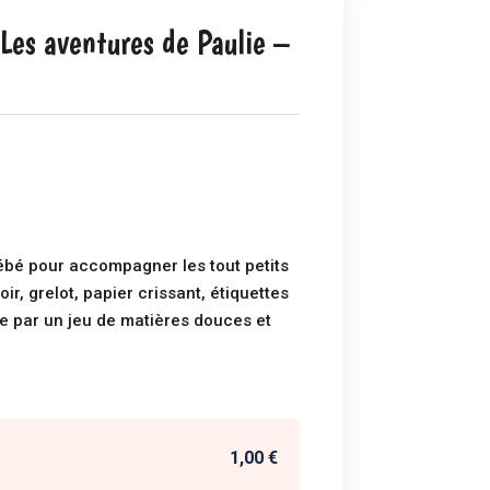
 Les aventures de Paulie –
ébé pour accompagner les tout petits
ir, grelot, papier crissant, étiquettes
ée par un jeu de matières douces et
1,00 €