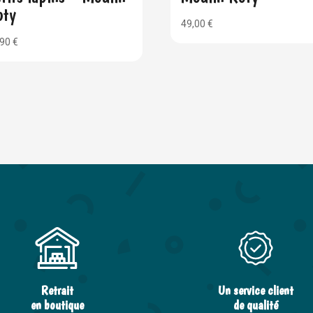
oty
49,00
€
,90
€
Retrait
Un service client
en boutique
de qualité