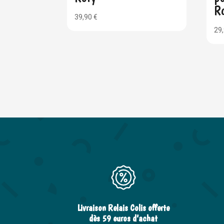
R
39,90
€
29
Livraison Relais Colis offerte
dès 59 euros d’achat