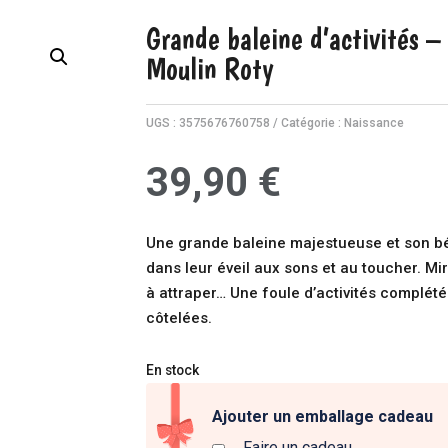
Grande baleine d’activités –
Moulin Roty
UGS :
3575676760758
Catégorie :
Naissance
39,90
€
Une grande baleine majestueuse et son b
dans leur éveil aux sons et au toucher. Miro
à attraper… Une foule d’activités complét
côtelées.
En stock
Ajouter un emballage cadeau
Faire un cadeau