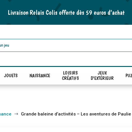
Livraison Relais Colis offerte dès 59 euros d’achat
LOISIRS
JEUX
JOUETS
NAISSANCE
PUZ
CRÉATIFS
D'EXTÉRIEUR
sance
Grande baleine d’activités – Les aventures de Paulie
$