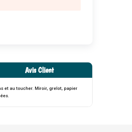
Avis Client
et au toucher. Miroir, grelot, papier
lées.