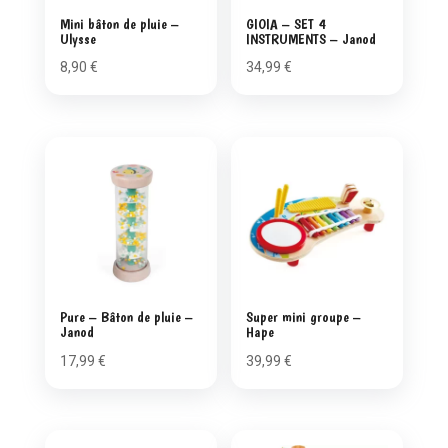
Mini bâton de pluie –
GIOIA – SET 4
Ulysse
INSTRUMENTS – Janod
8,90
€
34,99
€
Pure – Bâton de pluie –
Super mini groupe –
Janod
Hape
17,99
€
39,99
€