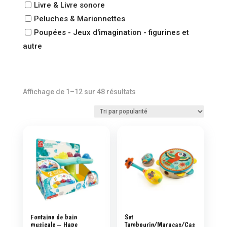
Livre & Livre sonore
Peluches & Marionnettes
Poupées - Jeux d'imagination - figurines et
autre
Trié
Affichage de 1–12 sur 48 résultats
par
popularité
Fontaine de bain
Set
musicale – Hape
Tambourin/Maracas/Cas