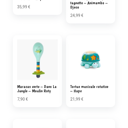
tagnette – Animambo –
35,99
€
Djeco
24,99
€
Maracas verte – Dans La
Tortue musicale rotative
Jungle – Moulin Roty
– Hape
7,90
€
21,99
€