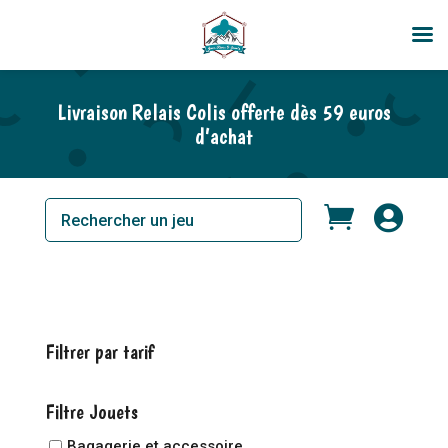
Livraison Relais Colis offerte dès 59 euros
d’achat


Filtrer par tarif
Filtre Jouets
Bagagerie et accessoire