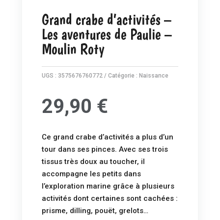
Grand crabe d’activités –
Les aventures de Paulie –
Moulin Roty
UGS :
3575676760772
Catégorie :
Naissance
29,90
€
Ce grand crabe d’activités a plus d’un
tour dans ses pinces. Avec ses trois
tissus très doux au toucher, il
accompagne les petits dans
l’exploration marine grâce à plusieurs
activités dont certaines sont cachées :
prisme, dilling, pouët, grelots…