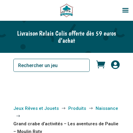
Livraison Relais Colis offerte dès 59 euros
d’achat


Jeux Rêves et Jouets
Produits
Naissance
$
$
$
Grand crabe d’activités – Les aventures de Paulie
– Moulin Roty