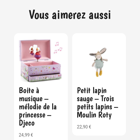
Vous aimerez aussi
Boite à
Petit lapin
musique –
sauge – Trois
mélodie de la
petits lapins –
princesse –
Moulin Roty
Djeco
22,90
€
24,99
€