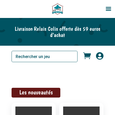
Livraison Relais Colis offerte dès 59 euros
d’achat


Les nouveautés