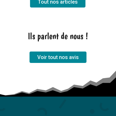
Tout nos articles
Ils parlent de nous !
Voir tout nos avis