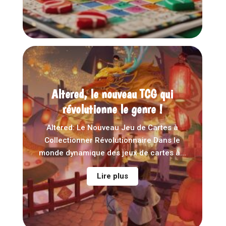
Altered, le nouveau TCG qui
révolutionne le genre !
Altered: Le Nouveau Jeu de Cartes à
Collectionner Révolutionnaire Dans le
monde dynamique des jeux de cartes à...
Lire plus