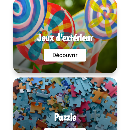
Jeux d’extérieur
Découvrir
Puzzle