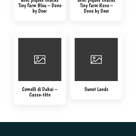
Tiny farm Bleu – Done
Tiny farm Rose –
by Deer
Done by Deer
Cemelli di Dubai –
Sweet Lands
Casse-tête