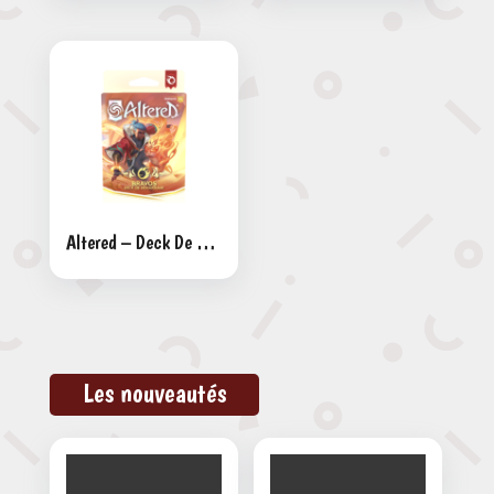
Altered – Deck De Démarrage Bravos
Les nouveautés