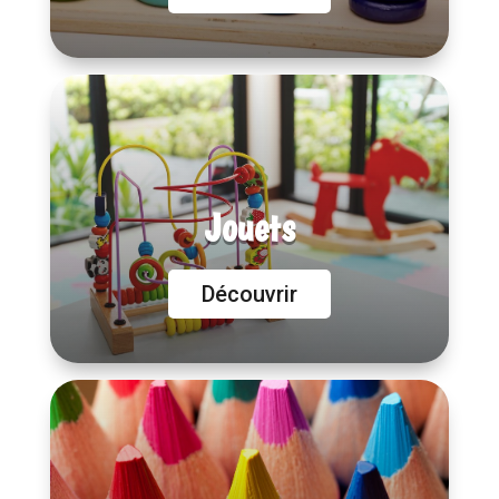
Jouets
Découvrir