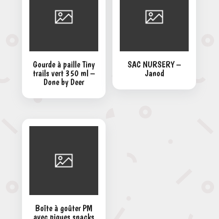
Gourde à paille Tiny
SAC NURSERY –
trails vert 350 ml –
Janod
Done by Deer
Boîte à goûter PM
avec piques snacks