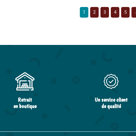
1
2
3
4
5
Retrait
Un service client
en boutique
de qualité