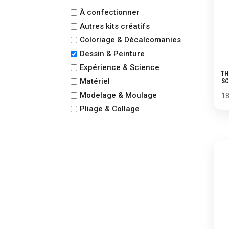
À confectionner
Autres kits créatifs
Coloriage & Décalcomanies
Dessin & Peinture
Expérience & Science
TH
SC
Matériel
Modelage & Moulage
1
Pliage & Collage