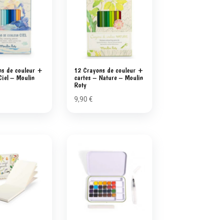
ns de couleur +
12 Crayons de couleur +
Ciel – Moulin
cartes – Nature – Moulin
Roty
9,90
€