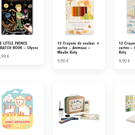
E LITTLE PRINCE
12 Crayons de couleur +
12 Crayo
RATCH BOOK – Ulysse
cartes – Animaux –
cartes – 
Moulin Roty
Roty
8,99
€
9,90
€
9,90
€