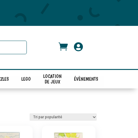


LOCATION
ZLES
LEGO
ÉVÈNEMENTS
DE JEUX