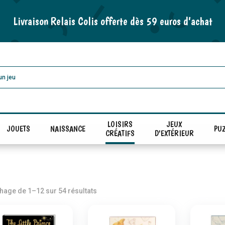
Livraison Relais Colis offerte dès 59 euros d’achat
LOISIRS
JEUX
JOUETS
NAISSANCE
PUZ
CRÉATIFS
D'EXTÉRIEUR
Trié
chage de 1–12 sur 54 résultats
par
popularité