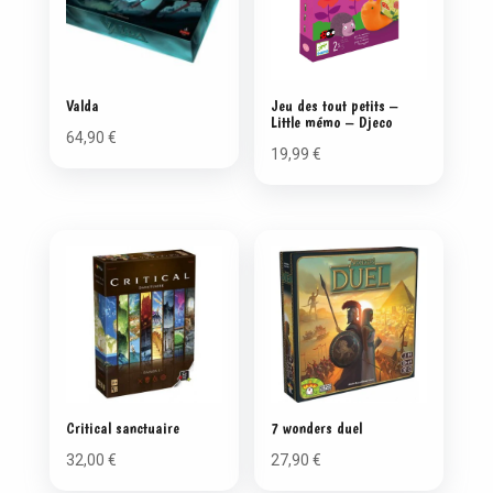
Valda
Jeu des tout petits –
Little mémo – Djeco
64,90
€
19,99
€
Critical sanctuaire
7 wonders duel
32,00
€
27,90
€