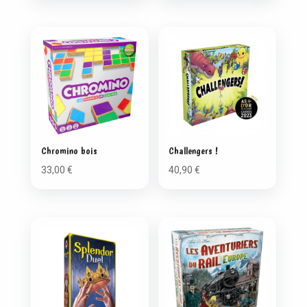
Chromino bois
Challengers !
33,00
€
40,90
€