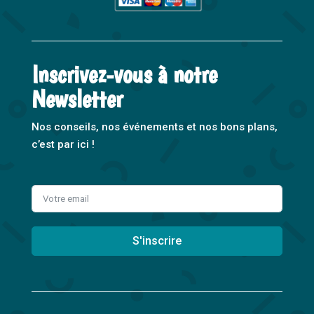
Inscrivez-vous à notre
Newsletter
Nos conseils, nos événements et nos bons plans,
c’est par ici !
S'inscrire
A
l
t