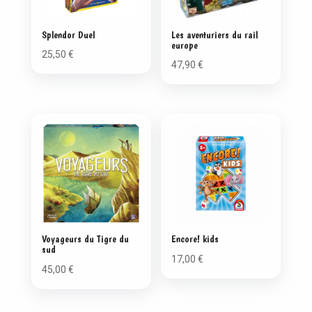
Splendor Duel
Les aventuriers du rail
europe
25,50
€
47,90
€
Voyageurs du Tigre du
Encore! kids
sud
17,00
€
45,00
€