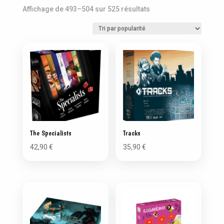
Trié
Affichage de 493–504 sur 525 résultats
par
popularité
The Specialists
Tracks
42,90
€
35,90
€