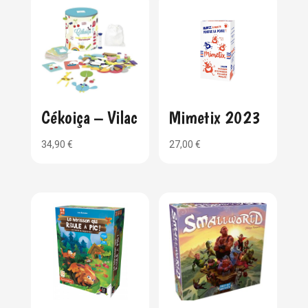
Cékoiça – Vilac
Mimetix 2023
34,90
€
27,00
€