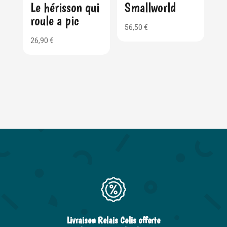
Le hérisson qui
Smallworld
roule a pic
56,50
€
26,90
€
Livraison Relais Colis offerte