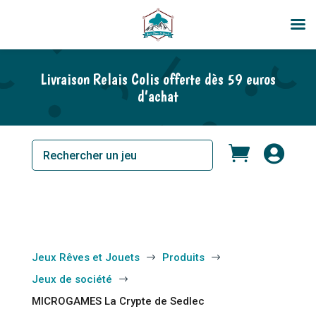
Livraison Relais Colis offerte dès 59 euros
d’achat


Jeux Rêves et Jouets
Produits
$
$
Jeux de société
$
MICROGAMES La Crypte de Sedlec