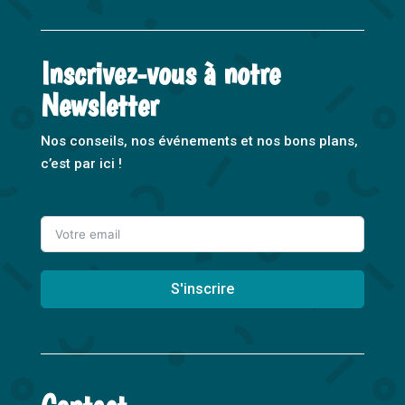
Inscrivez-vous à notre
Newsletter
Nos conseils, nos événements et nos bons plans,
c’est par ici !
S'inscrire
A
l
t