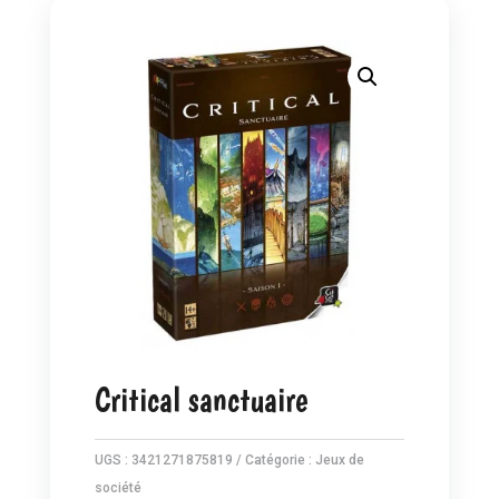
Critical sanctuaire
UGS :
3421271875819
Catégorie :
Jeux de
société