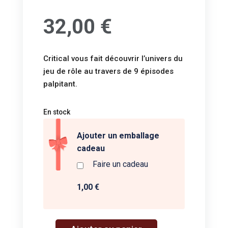
32,00
€
Critical vous fait découvrir l’univers du
jeu de rôle au travers de 9 épisodes
palpitant.
En stock
Ajouter un emballage
cadeau
Faire un cadeau
1,00 €
A