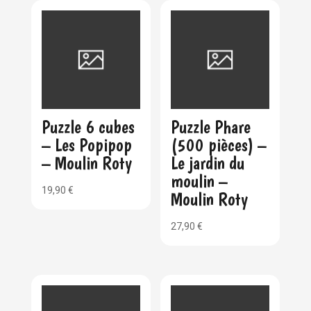
Puzzle 6 cubes
Puzzle Phare
– Les Popipop
(500 pièces) –
– Moulin Roty
Le jardin du
moulin –
19,90
€
Moulin Roty
27,90
€