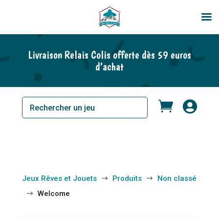
Livraison Relais Colis offerte dès 59 euros
d’achat


Jeux Rêves et Jouets
Produits
Non classé
$
$
Welcome
$