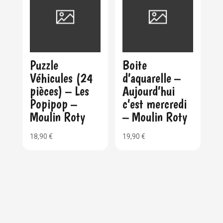
Puzzle
Boite
Véhicules (24
d’aquarelle –
pièces) – Les
Aujourd’hui
Popipop –
c’est mercredi
Moulin Roty
– Moulin Roty
18,90
€
19,90
€