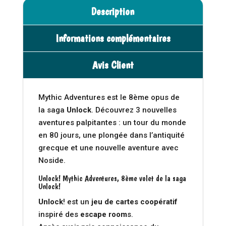
Description
Informations complémentaires
Avis Client
Mythic Adventures est le 8ème opus de
la saga
Unlock
. Découvrez 3 nouvelles
aventures palpitantes : un tour du monde
en 80 jours, une plongée dans l’antiquité
grecque et une nouvelle aventure avec
Noside.
Unlock! Mythic Adventures, 8ème volet de la saga
Unlock!
Unlock
! est un
jeu de cartes
coopératif
inspiré des
escape room
s.