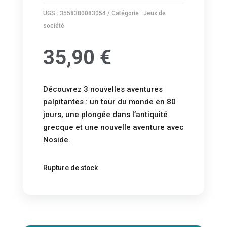
UGS :
3558380083054
Catégorie :
Jeux de
société
35,90
€
Découvrez 3 nouvelles aventures
palpitantes : un tour du monde en 80
jours, une plongée dans l’antiquité
grecque et une nouvelle aventure avec
Noside.
Rupture de stock