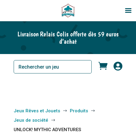
En rupture de stock
Livraison Relais Colis offerte dès 59 euros
d’achat


Jeux Rêves et Jouets
Produits
$
$
Jeux de société
$
UNLOCK! MYTHIC ADVENTURES