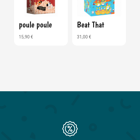
poule poule
Beat That
15,90
€
31,00
€