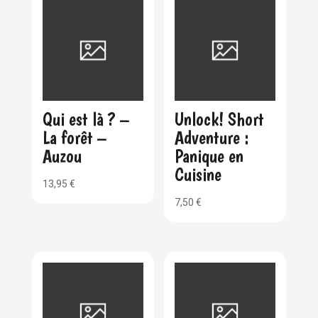
Qui est là ? –
Unlock! Short
La forêt –
Adventure :
Auzou
Panique en
Cuisine
13,95
€
7,50
€