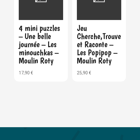
4 mini puzzles
Jeu
– Une belle
Cherche,Trouve
journée – Les
et Raconte –
minouchkas –
Les Popipop –
Moulin Roty
Moulin Roty
17,90
€
25,90
€