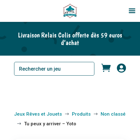
Livraison Relais Colis offerte dès 59 euros
d’achat


Jeux Rêves et Jouets
Produits
Non classé
$
$
Tu peux y arriver – Yoto
$