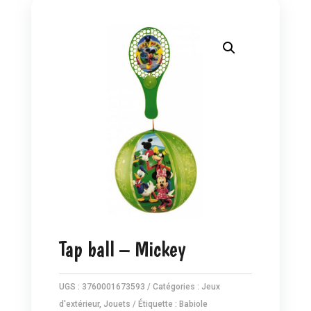
Tap ball – Mickey
UGS :
3760001673593
Catégories :
Jeux
d'extérieur
,
Jouets
Étiquette :
Babiole