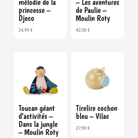
mélodie de la
– Les aventures
princesse –
de Paulie –
Djeco
Moulin Roty
24,99
€
42,90
€
Toucan géant
Tirelire cochon
d’activités –
bleu – Vilac
Dans la jungle
27,90
€
– Moulin Roty