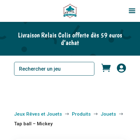
Livraison Relais Colis offerte dès 59 euros
d’achat


Jeux Rêves et Jouets
Produits
Jouets
$
$
$
Tap ball – Mickey