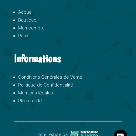
Accueil
Boutique
Mon compte
Panier
Informations
Conditions Générales de Vente
Politique de Confidentialité
Mentions légales
Plan du site
Site réalisé par