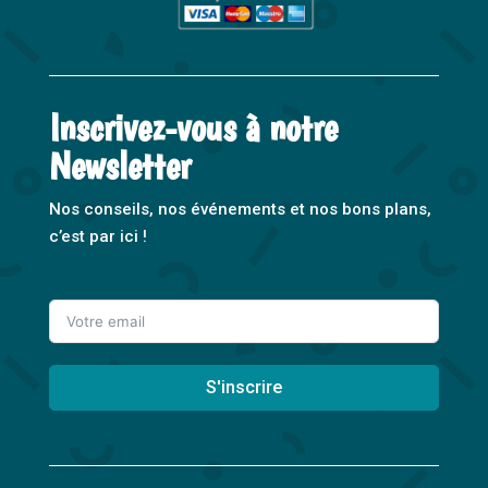
Inscrivez-vous à notre
Newsletter
Nos conseils, nos événements et nos bons plans,
c’est par ici !
S'inscrire
A
l