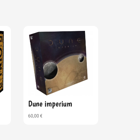
Dune imperium
60,00
€