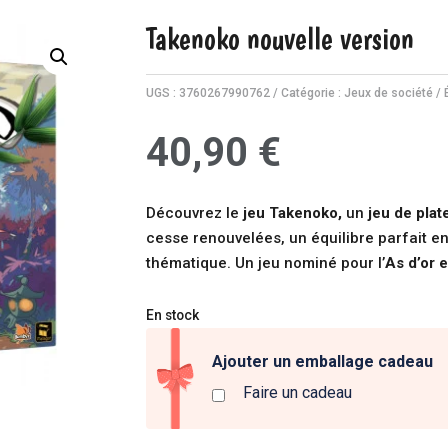
Takenoko nouvelle version
UGS :
3760267990762
Catégorie :
Jeux de société
40,90
€
Découvrez le
jeu Takenoko,
un
jeu de pla
cesse renouvelées, un équilibre parfait e
thématique. Un jeu nominé pour l’
As d’or 
En stock
Ajouter un emballage cadeau
Faire un cadeau