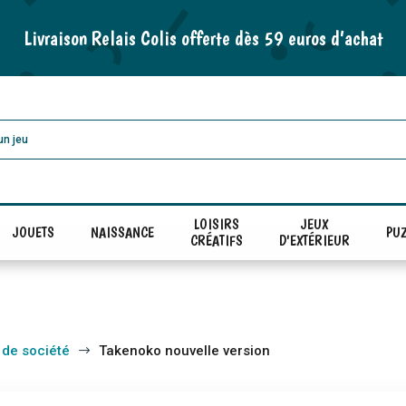
Livraison Relais Colis offerte dès 59 euros d’achat
LOISIRS
JEUX
JOUETS
NAISSANCE
PUZ
CRÉATIFS
D'EXTÉRIEUR
 de société
Takenoko nouvelle version
$