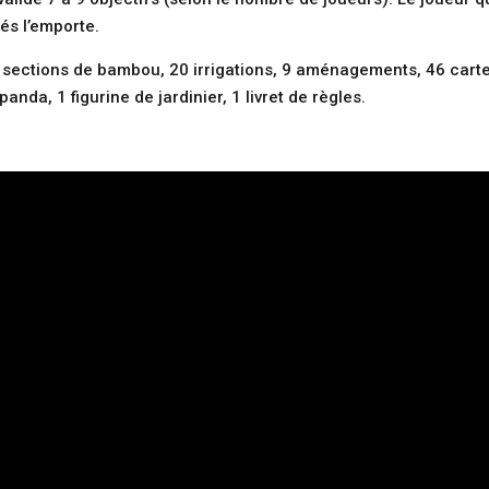
dés l’emporte.
0 sections de bambou, 20 irrigations, 9 aménagements, 46 cartes
anda, 1 figurine de jardinier, 1 livret de règles.