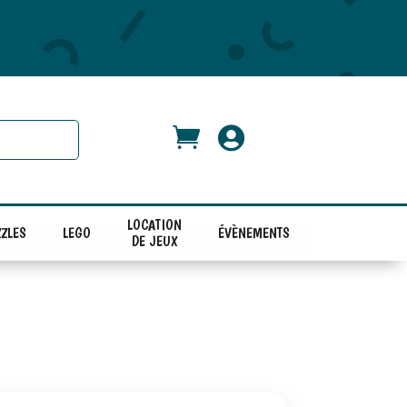


LOCATION
ZLES
LEGO
ÉVÈNEMENTS
DE JEUX