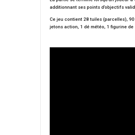
additionnant ses points d’objectifs vali
Ce jeu contient 28 tuiles (parcelles), 9
jetons action, 1 dé météo, 1 figurine de p