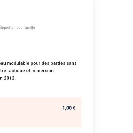
Étiquette :
Jeu famille
teau
modulable pour des parties sans
ntre tactique et immersion
en 2012
.
1,00 €