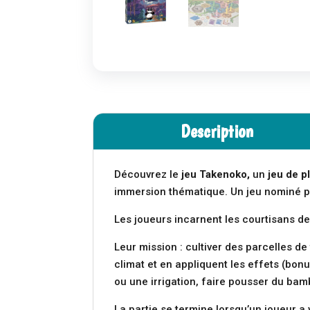
Description
Découvrez le
jeu Takenoko,
un
jeu de p
immersion thématique. Un jeu nominé po
Les joueurs incarnent les courtisans 
Leur mission : cultiver des parcelles de 
climat et en appliquent les effets (bon
ou une irrigation, faire pousser du bam
La partie se termine lorsqu’un joueur a 