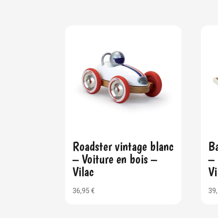
Roadster vintage blanc
Ba
– Voiture en bois –
– 
Vilac
Vi
36,95
€
39