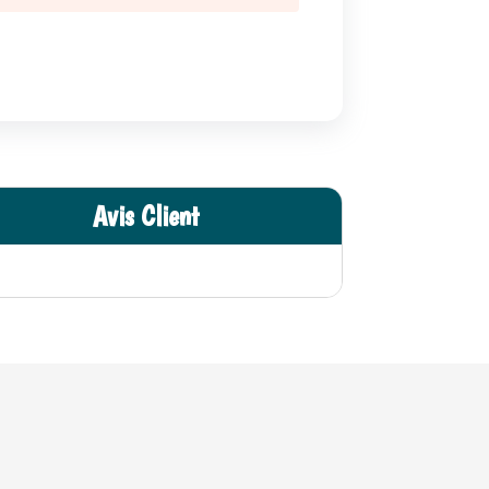
Avis Client