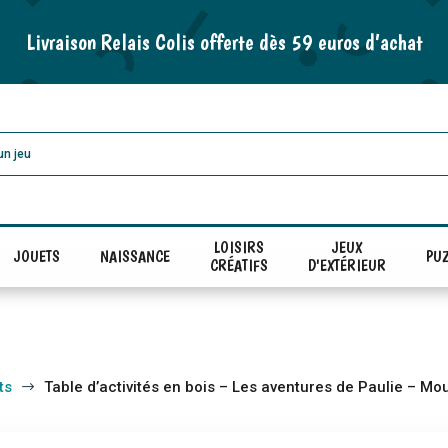
Livraison Relais Colis offerte dès 59 euros d’achat
LOISIRS
JEUX
JOUETS
NAISSANCE
PUZ
CRÉATIFS
D'EXTÉRIEUR
ts
Table d’activités en bois – Les aventures de Paulie – Mou
$