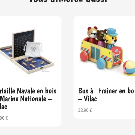
taille Navale en bois
Bus à trainer en bo
Marine Nationale –
– Vilac
lac
32,90
€
,90
€