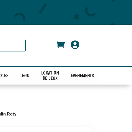


LOCATION
ZLES
LEGO
ÉVÈNEMENTS
DE JEUX
lin Roty