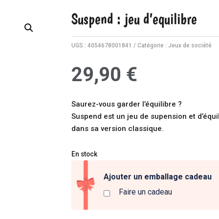
Suspend : jeu d’equilibre
UGS :
4054678001841
Catégorie :
Jeux de société
29,90
€
Saurez-vous garder l’équilibre ?
Suspend est un jeu de supension et d’équi
dans sa version classique.
En stock
Ajouter un emballage cadeau
Faire un cadeau