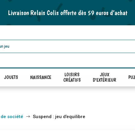
Livraison Relais Colis offerte dès 59 euros d’achat
LOISIRS
JEUX
JOUETS
NAISSANCE
PUZ
CRÉATIFS
D'EXTÉRIEUR
 de société
Suspend : jeu d’equilibre
$