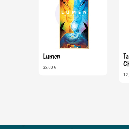
Lumen
T
Ch
32,00
€
12