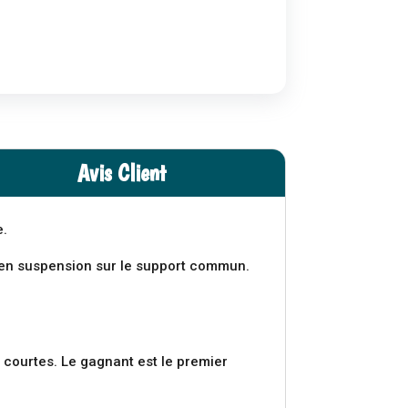
Avis Client
e.
s en suspension sur le support commun.
 courtes. Le gagnant est le premier