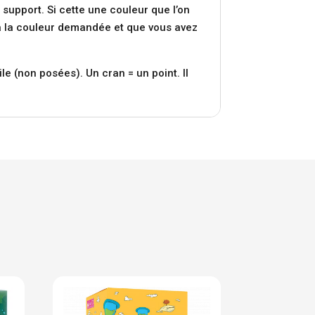
 support. Si cette une couleur que l’on
n’a la couleur demandée et que vous avez
e (non posées). Un cran = un point. Il