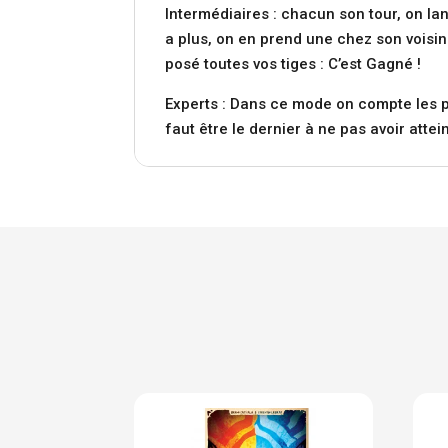
Intermédiaires : chacun son tour, on lan
a plus, on en prend une chez son voisin
posé toutes vos tiges : C’est Gagné !
Experts : Dans ce mode on compte les po
faut être le dernier à ne pas avoir attei