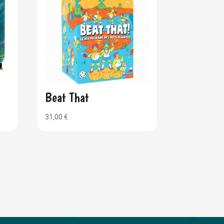
Beat That
31,00
€