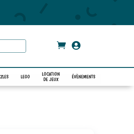


LOCATION
ZLES
LEGO
ÉVÈNEMENTS
DE JEUX