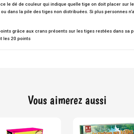
ce le dé de couleur qui indique quelle tige on doit placer sur le
 ou dans la pile des tiges non distribuées. Si plus personnes 
ints grâce aux crans présents sur les tiges restées dans sa pil
nt les 20 points
Vous aimerez aussi