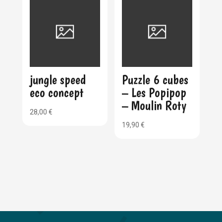
jungle speed
Puzzle 6 cubes
eco concept
– Les Popipop
– Moulin Roty
28,00
€
19,90
€