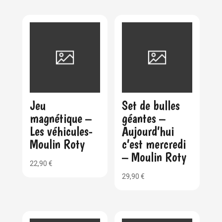
Jeu
Set de bulles
magnétique –
géantes –
Les véhicules-
Aujourd’hui
Moulin Roty
c’est mercredi
– Moulin Roty
22,90
€
29,90
€