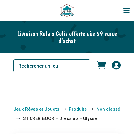
Livraison Relais Colis offerte dès 59 euros
d’achat


Jeux Rêves et Jouets
Produits
Non classé
$
$
STICKER BOOK – Dress up – Ulysse
$