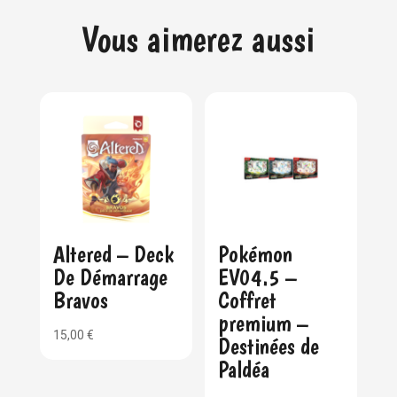
Vous aimerez aussi
Altered – Deck
Pokémon
De Démarrage
EV04.5 –
Bravos
Coffret
premium –
15,00
€
Destinées de
Paldéa