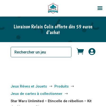
En rupture de stock
Livraison Relais Colis offerte dès 59 euros
d’achat


Jeux Rêves et Jouets
Produits
$
$
Jeux de cartes à collectionner
$
Star Wars Unlimited – Etincelle de rébellion – Kit