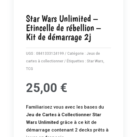
Star Wars Unlimited –
Etincelle de rébellion –
Kit de démarrage 2j
UGS :
0841333124199
Catégorie :
Jeux de
cartes à collectionner
Étiquettes :
Star Wars
,
TCG
25,00
€
Familiarisez vous avec les bases du
Jeu de Cartes à Collectionner Star
Wars Unlimited
grâce à ce kit de
démarrage contenant 2 decks prêts à