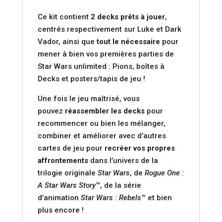
Ce kit contient
2 decks prêts à jouer
,
centrés respectivement sur Luke et Dark
Vador, ainsi que
tout le nécessaire
pour
mener à bien vos premières parties de
Star Wars unlimited : Pions, boîtes à
Decks et posters/tapis de jeu !
Une fois le jeu maîtrisé, vous
pouvez
réassembler les decks
pour
recommencer ou bien les mélanger,
combiner et améliorer avec d’autres
cartes de jeu pour
recréer vos propres
affrontements
dans l’univers de la
trilogie originale
Star Wars
, de
Rogue One :
A Star Wars Story
™, de la série
d’animation
Star Wars : Rebels
™ et bien
plus encore !