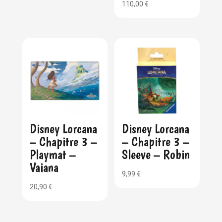
110,00
€
Disney Lorcana
Disney Lorcana
– Chapitre 3 –
– Chapitre 3 –
Playmat –
Sleeve – Robin
Vaiana
9,99
€
20,90
€