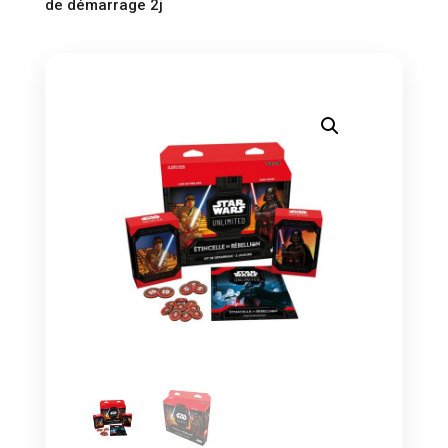
de démarrage 2j