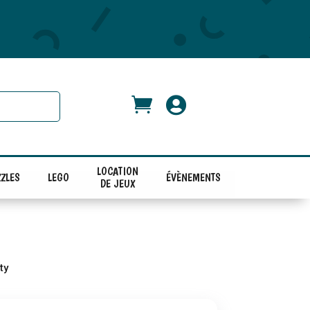


LOCATION
ZLES
LEGO
ÉVÈNEMENTS
DE JEUX
ty