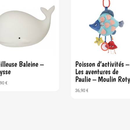
illeuse Baleine –
Poisson d’activités –
ysse
Les aventures de
Paulie – Moulin Rot
,90
€
36,90
€