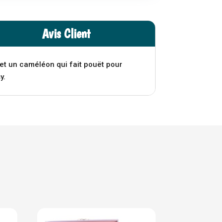
Avis Client
e et un caméléon qui fait pouët pour
y.