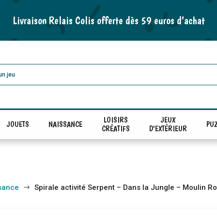
Livraison Relais Colis offerte dès 59 euros d’achat
LOISIRS
JEUX
JOUETS
NAISSANCE
PUZ
CRÉATIFS
D'EXTÉRIEUR
sance
Spirale activité Serpent – Dans la Jungle – Moulin Ro
$