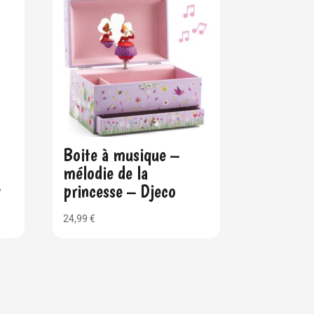
Boite à musique –
mélodie de la
y
princesse – Djeco
24,99
€