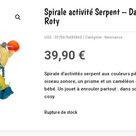
Spirale activité Serpent – D
Roty
UGS :
3575676680865
Catégorie :
Naissance
39,90
€
Spirale d’activités serpent aux couleurs pét
oiseau sonore, un prisme et un caméléon qu
bébé. Un jouet à enrouler partout : dans s
cosy.
Rupture de stock