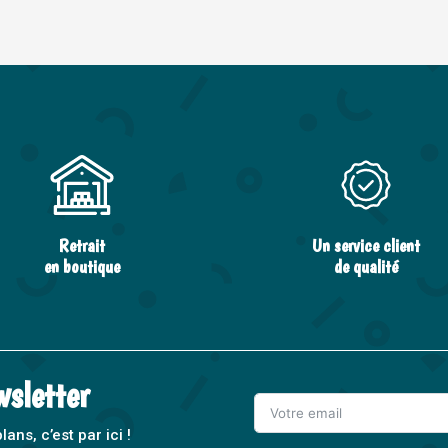
Retrait
Un service client
en boutique
de qualité
wsletter
ns, c’est par ici !