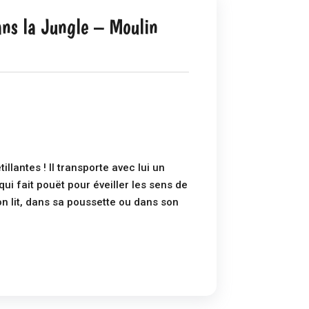
ans la Jungle – Moulin
illantes ! Il transporte avec lui un
i fait pouët pour éveiller les sens de
on lit, dans sa poussette ou dans son