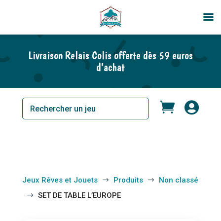
En rupture de stock
Livraison Relais Colis offerte dès 59 euros
d’achat


Jeux Rêves et Jouets
Produits
Non classé
$
$
SET DE TABLE L’EUROPE
$