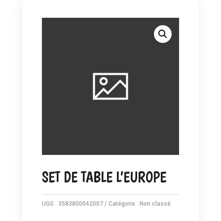
SET DE TABLE L’EUROPE
UGS :
3583800042007
Catégorie :
Non classé