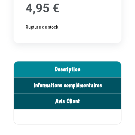
4,95
€
Rupture de stock
Description
Informations complémentaires
Avis Client