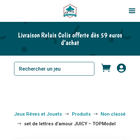
En rupture de stock
Livraison Relais Colis offerte dès 59 euros
d’achat


Jeux Rêves et Jouets
Produits
Non classé
$
$
set de lettres d’amour JUICY – TOPModel
$