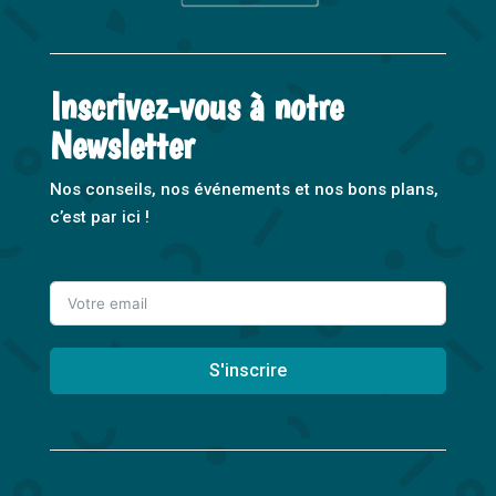
Inscrivez-vous à notre
Newsletter
Nos conseils, nos événements et nos bons plans,
c’est par ici !
S'inscrire
A
l
t