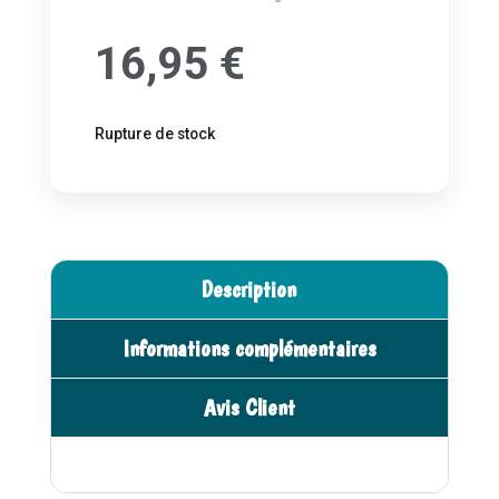
16,95
€
Rupture de stock
Description
Informations complémentaires
Avis Client