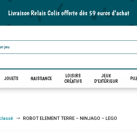
Livraison Relais Colis offerte dès 59 euros d’achat
LOISIRS
JEUX
JOUETS
NAISSANCE
PUZ
CRÉATIFS
D'EXTÉRIEUR
classé
ROBOT ELEMENT TERRE – NINJAGO – LEGO
$