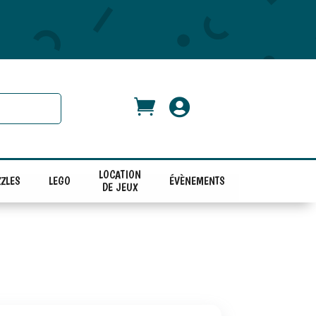


LOCATION
ZLES
LEGO
ÉVÈNEMENTS
DE JEUX