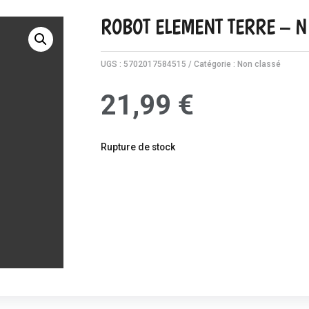
ROBOT ELEMENT TERRE – N
UGS :
5702017584515
Catégorie :
Non classé
21,99
€
Rupture de stock