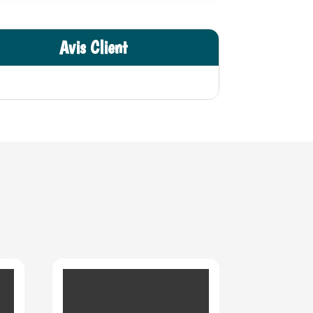
Avis Client