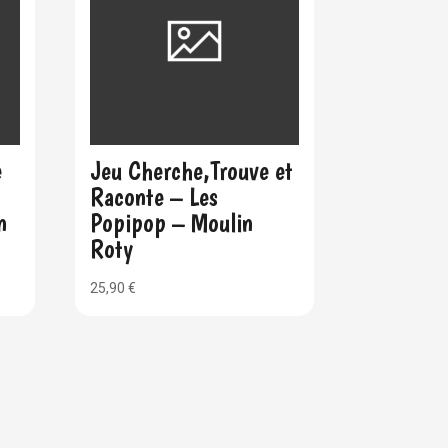
e
Jeu Cherche,Trouve et
Raconte – Les
n
Popipop – Moulin
Roty
25,90
€