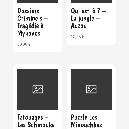
Dossiers
Qui est là ? –
Criminels –
La jungle –
Tragédie à
Auzou
Mykonos
13,95
€
30,00
€
Tatouages –
Puzzle Les
Les Schmouks
Minouchkas