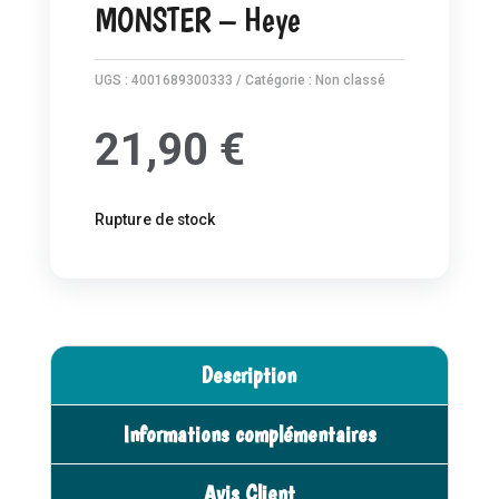
MONSTER – Heye
UGS :
4001689300333
Catégorie :
Non classé
21,90
€
Rupture de stock
Description
Informations complémentaires
Avis Client