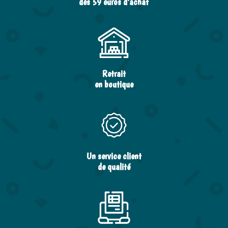
dès 59 euros d’achat
Retrait
en boutique
Un service client
de qualité