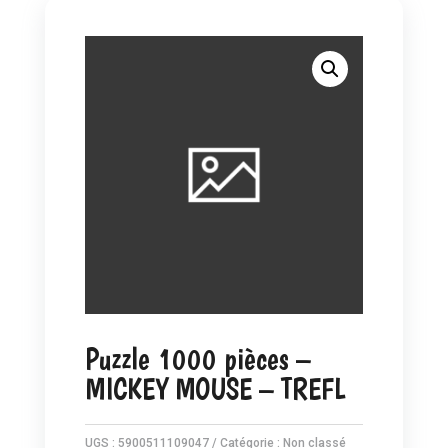
Puzzle 1000 pièces –
MICKEY MOUSE – TREFL
UGS :
5900511109047
Catégorie :
Non classé