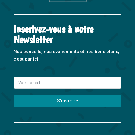
Inscrivez-vous à notre
Newsletter
Nos conseils, nos événements et nos bons plans,
c’est par ici !
S'inscrire
A
l
t