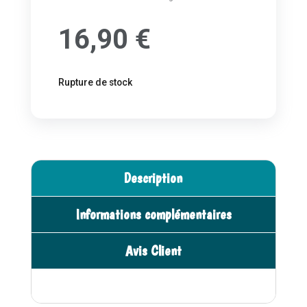
16,90
€
Rupture de stock
Description
Informations complémentaires
Avis Client