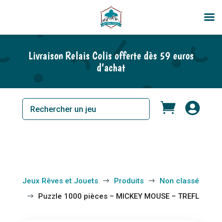
En rupture de stock
Livraison Relais Colis offerte dès 59 euros
d’achat


Jeux Rêves et Jouets
Produits
Non classé
$
$
Puzzle 1000 pièces – MICKEY MOUSE – TREFL
$