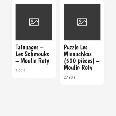
Tatouages –
Puzzle Les
Les Schmouks
Minouchkas
– Moulin Roty
(500 pièces) –
Moulin Roty
6,90
€
27,90
€