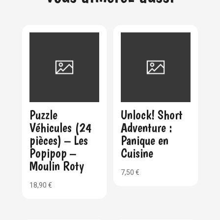
Puzzle
Unlock! Short
Véhicules (24
Adventure :
pièces) – Les
Panique en
Popipop –
Cuisine
Moulin Roty
7,50
€
18,90
€