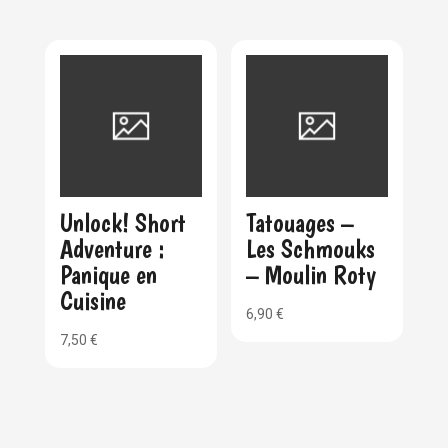
Unlock! Short
Tatouages –
Adventure :
Les Schmouks
Panique en
– Moulin Roty
Cuisine
6,90
€
7,50
€