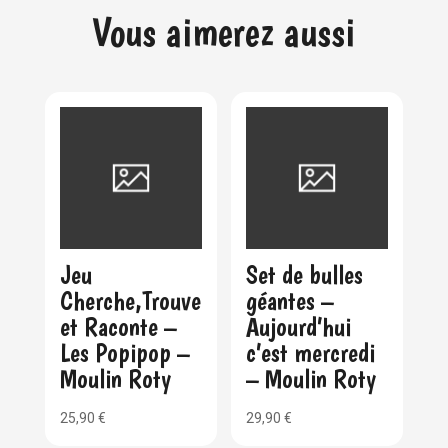
Vous aimerez aussi
Jeu
Set de bulles
Cherche,Trouve
géantes –
et Raconte –
Aujourd’hui
Les Popipop –
c’est mercredi
Moulin Roty
– Moulin Roty
25,90
€
29,90
€