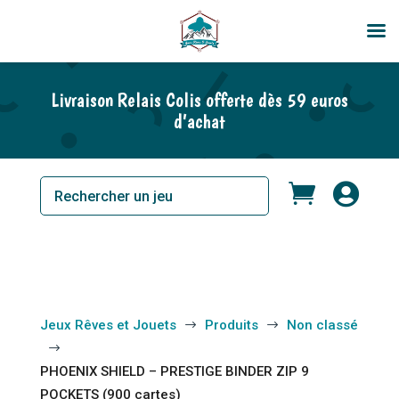
Livraison Relais Colis offerte dès 59 euros
d’achat


Jeux Rêves et Jouets
Produits
Non classé
$
$
$
PHOENIX SHIELD – PRESTIGE BINDER ZIP 9
POCKETS (900 cartes)