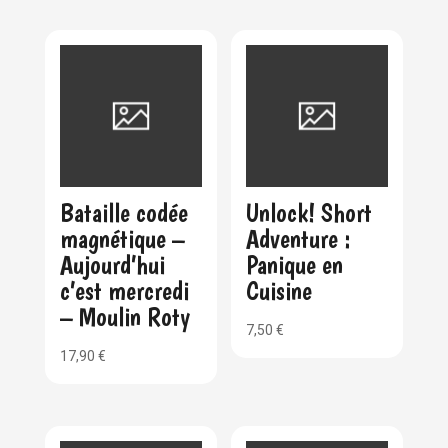
Bataille codée
Unlock! Short
magnétique –
Adventure :
Aujourd’hui
Panique en
c’est mercredi
Cuisine
– Moulin Roty
7,50
€
17,90
€