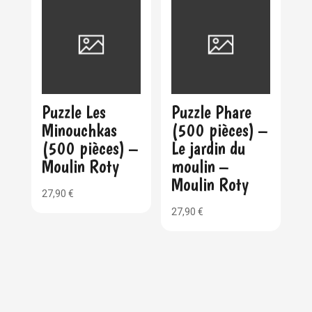
Puzzle Les
Puzzle Phare
Minouchkas
(500 pièces) –
(500 pièces) –
Le jardin du
Moulin Roty
moulin –
Moulin Roty
27,90
€
27,90
€