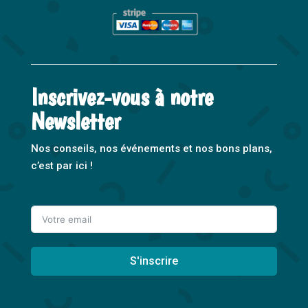
Inscrivez-vous à notre
Newsletter
Nos conseils, nos événements et nos bons plans,
c’est par ici !
S'inscrire
A