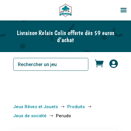
En rupture de stock
Livraison Relais Colis offerte dès 59 euros
d’achat


Jeux Rêves et Jouets
Produits
$
$
Jeux de société
Perudo
$