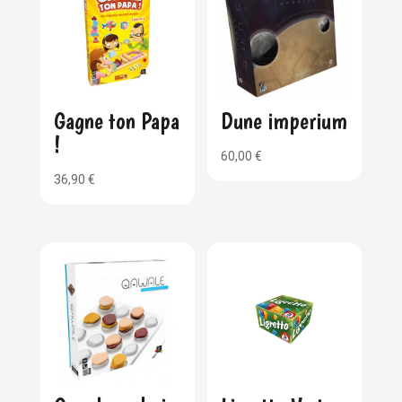
Gagne ton Papa
Dune imperium
!
60,00
€
36,90
€