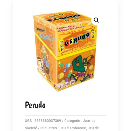
Perudo
UGS :
3558380037309
Catégorie :
Jeux de
société
Étiquettes :
Jeu d'ambiance
,
Jeu de