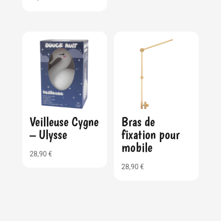
Veilleuse Cygne
Bras de
– Ulysse
fixation pour
mobile
28,90
€
28,90
€