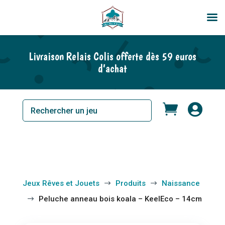
Livraison Relais Colis offerte dès 59 euros
d’achat


Jeux Rêves et Jouets
Produits
Naissance
$
$
Peluche anneau bois koala – KeelEco – 14cm
$