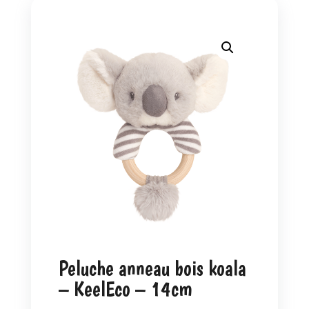
Peluche anneau bois koala
– KeelEco – 14cm