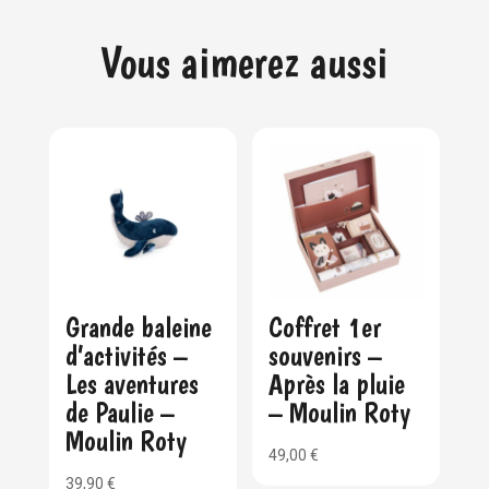
Vous aimerez aussi
Grande baleine
Coffret 1er
d’activités –
souvenirs –
Les aventures
Après la pluie
de Paulie –
– Moulin Roty
Moulin Roty
49,00
€
39,90
€