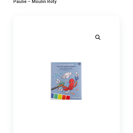
Paulie – Moulin Roty