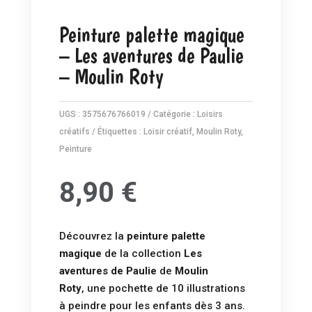
Peinture palette magique
– Les aventures de Paulie
– Moulin Roty
UGS :
3575676766019
Catégorie :
Loisirs
créatifs
Étiquettes :
Loisir créatif
,
Moulin Roty
,
Peinture
8,90
€
Découvrez la
peinture palette
magique
de la collection
Les
aventures de Paulie
de
Moulin
Roty
, une pochette de 10 illustrations
à peindre pour les enfants dès 3 ans.