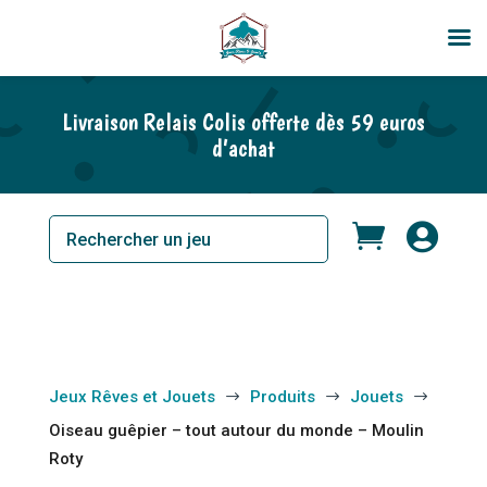
Livraison Relais Colis offerte dès 59 euros
d’achat


Jeux Rêves et Jouets
Produits
Jouets
$
$
$
Oiseau guêpier – tout autour du monde – Moulin
Roty