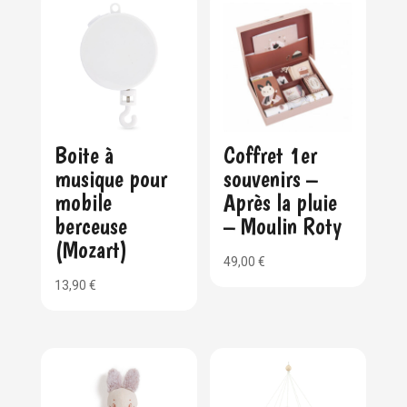
Boite à
Coffret 1er
musique pour
souvenirs –
mobile
Après la pluie
berceuse
– Moulin Roty
(Mozart)
49,00
€
13,90
€