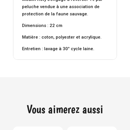
peluche vendue à une association de
protection de la faune sauvage.
Dimensions : 22 cm
Matière : coton, polyester et acrylique.
Entretien : lavage à 30° cycle laine.
Vous aimerez aussi