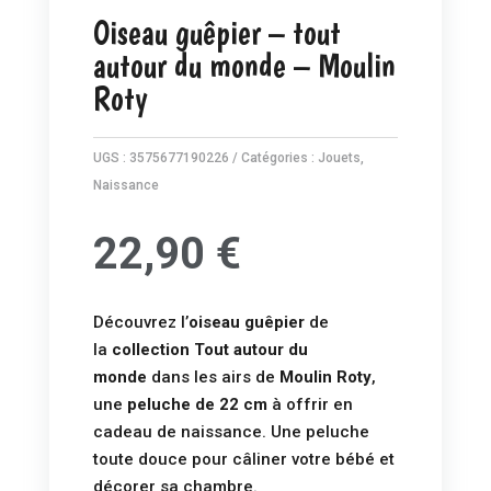
Oiseau guêpier – tout
autour du monde – Moulin
Roty
UGS :
3575677190226
Catégories :
Jouets
,
Naissance
22,90
€
Découvrez l’
oiseau guêpier
de
la
collection Tout autour du
monde
dans les airs de
Moulin Roty
,
une
peluche de 22 cm
à offrir en
cadeau de naissance. Une peluche
toute douce pour câliner votre bébé et
décorer sa chambre.