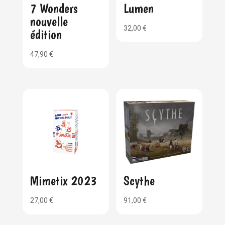
7 Wonders
Lumen
nouvelle
32,00
€
édition
47,90
€
Mimetix 2023
Scythe
27,00
€
91,00
€