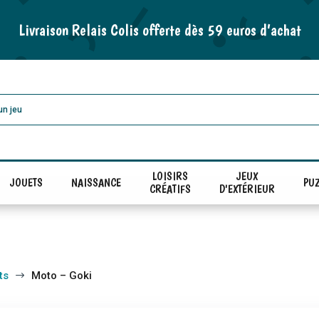
Livraison Relais Colis offerte dès 59 euros d’achat
LOISIRS
JEUX
JOUETS
NAISSANCE
PUZ
CRÉATIFS
D'EXTÉRIEUR
ts
Moto – Goki
$