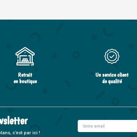
Retrait
Un service client
en boutique
de qualité
wsletter
ns, c’est par ici !