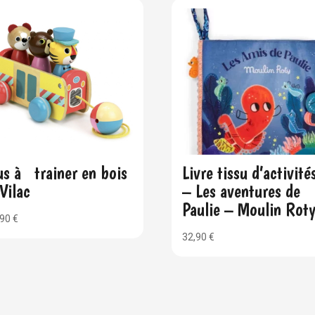
s à trainer en bois
Livre tissu d’activité
Vilac
– Les aventures de
Paulie – Moulin Rot
,90
€
32,90
€