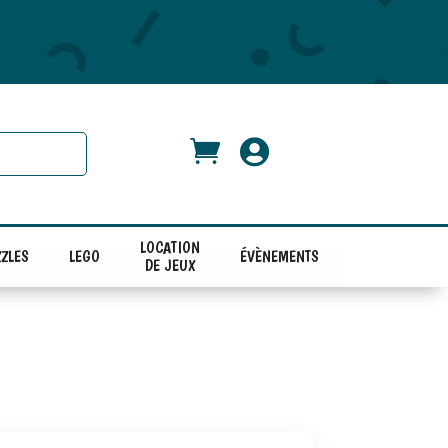


LOCATION
ZLES
LEGO
ÉVÈNEMENTS
DE JEUX