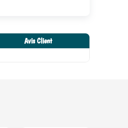
Avis Client