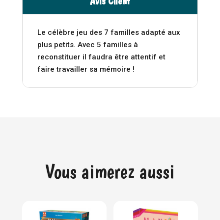
Avis Client
:
Le célèbre jeu des 7 familles adapté aux
plus petits. Avec 5 familles à
reconstituer il faudra être attentif et
faire travailler sa mémoire !
Vous aimerez aussi