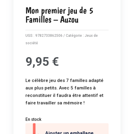
Mon premier jeu de 5
Familles – Auzou
UGS :
9782733862506
Catégorie :
Jeux de
société
9,95
€
Le célèbre jeu des 7 familles adapté
aux plus petits. Avec 5 familles à
reconstituer il faudra être attentif et
faire travailler sa mémoire !
En stock
Ajouter un emballage