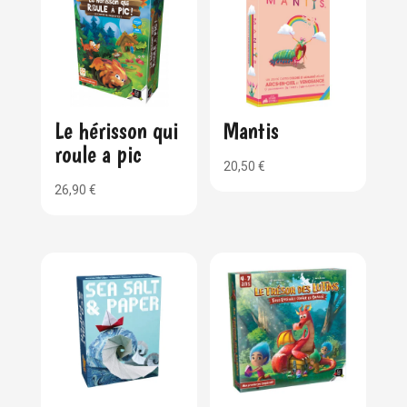
Le hérisson qui
Mantis
roule a pic
20,50
€
26,90
€