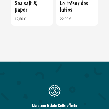
Sea salt &
Le trésor des
paper
lutins
12,50
€
22,90
€
Livraison Relais Colis offerte