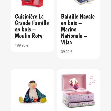
Cuisinière La
Bataille Navale
Grande Famille
en bois –
en bois –
Marine
Moulin Roty
Nationale –
Vilac
189,90
€
39,90
€