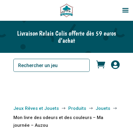
En rupture de stock
Livraison Relais Colis offerte dès 59 euros
d’achat


Jeux Rêves et Jouets
Produits
Jouets
$
$
$
Mon livre des odeurs et des couleurs – Ma
journée – Auzou