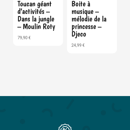
Toucan géant
Boite à
d’activités –
musique –
Dans la jungle
mélodie de la
– Moulin Roty
princesse –
Djeco
79,90
€
24,99
€