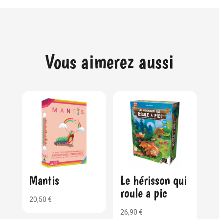
Vous aimerez aussi
Mantis
Le hérisson qui
roule a pic
20,50
€
26,90
€