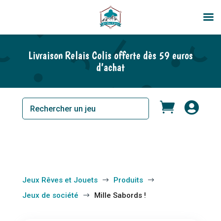
Livraison Relais Colis offerte dès 59 euros
d’achat


Jeux Rêves et Jouets
Produits
$
$
Jeux de société
Mille Sabords !
$