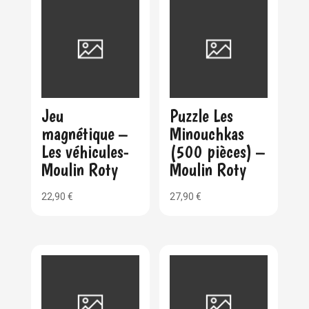
Jeu
Puzzle Les
magnétique –
Minouchkas
Les véhicules-
(500 pièces) –
Moulin Roty
Moulin Roty
22,90
€
27,90
€