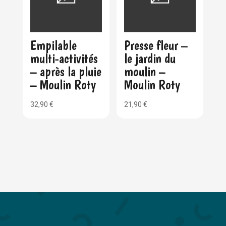
Empilable
Presse fleur –
multi-activités
le jardin du
– après la pluie
moulin –
– Moulin Roty
Moulin Roty
32,90
€
21,90
€