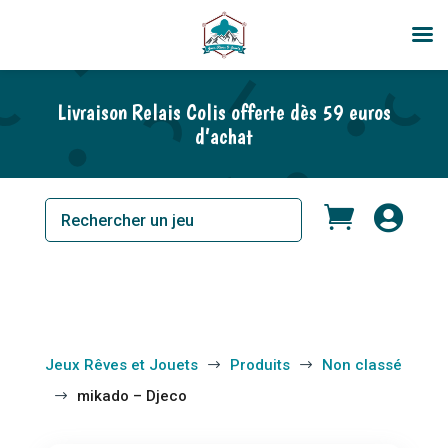
Livraison Relais Colis offerte dès 59 euros
d’achat


Jeux Rêves et Jouets
Produits
Non classé
$
$
mikado – Djeco
$