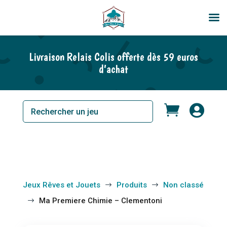
Livraison Relais Colis offerte dès 59 euros
d’achat


Jeux Rêves et Jouets
Produits
Non classé
$
$
Ma Premiere Chimie – Clementoni
$