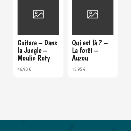
Guitare – Dans
Qui est là ? –
la Jungle –
La forêt –
Moulin Roty
Auzou
46,90
€
13,95
€