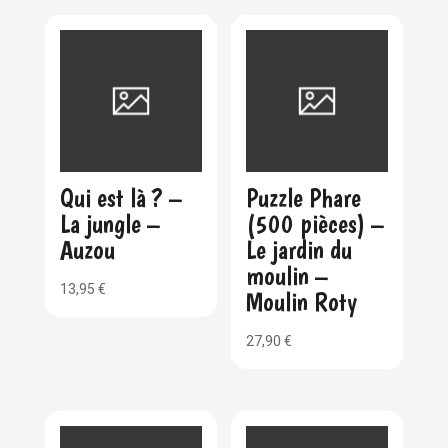
Qui est là ? –
Puzzle Phare
La jungle –
(500 pièces) –
Auzou
Le jardin du
moulin –
13,95
€
Moulin Roty
27,90
€