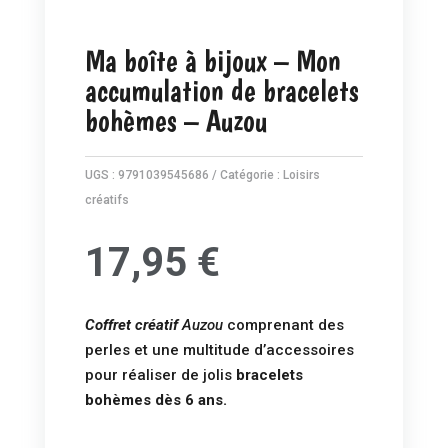
Ma boîte à bijoux – Mon
accumulation de bracelets
bohèmes – Auzou
UGS :
9791039545686
Catégorie :
Loisirs
créatifs
17,95
€
Coffret créatif
Auzou
comprenant des
perles et une multitude d’accessoires
pour réaliser de jolis
bracelets
bohèmes dès 6 ans.