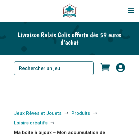
En rupture de stock
Livraison Relais Colis offerte dès 59 euros
d’achat


Jeux Rêves et Jouets
Produits
$
$
Loisirs créatifs
$
Ma boîte à bijoux – Mon accumulation de