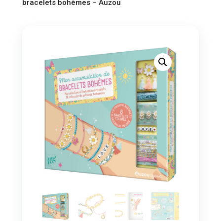
bracelets bohèmes – Auzou