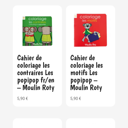
Cahier de
Cahier de
coloriage les
coloriage les
contraires Les
motifs Les
popipop fr/en
popipop –
– Moulin Roty
Moulin Roty
5,90
€
5,90
€