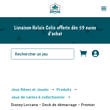
En rupture de stock
Livraison Relais Colis offerte dès 59 euros
d’achat


Jeux Rêves et Jouets
Produits
$
$
Jeux de cartes à collectionner
$
Disney Lorcana – Deck de démarrage – Premier