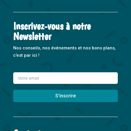
Inscrivez-vous à notre
Newsletter
Nos conseils, nos événements et nos bons plans,
c’est par ici !
S'inscrire
A
l
t