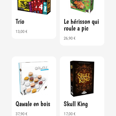
Trio
Le hérisson qui
roule a pic
13,00
€
26,90
€
Qawale en bois
Skull King
37,90
€
17,00
€