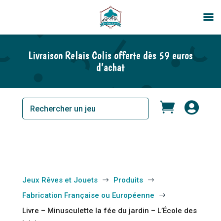
En rupture de stock
Livraison Relais Colis offerte dès 59 euros
d’achat


Jeux Rêves et Jouets
Produits
$
$
Fabrication Française ou Européenne
$
Livre – Minusculette la fée du jardin – L’École des