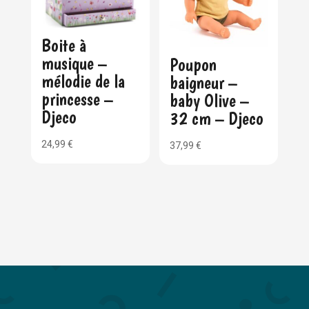
Boite à
musique –
Poupon
mélodie de la
baigneur –
princesse –
baby Olive –
Djeco
32 cm – Djeco
24,99
€
37,99
€