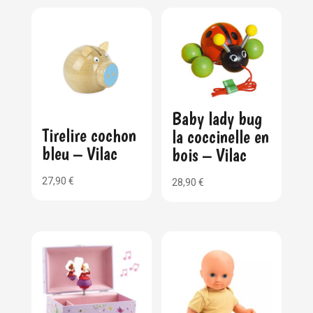
Baby lady bug
Tirelire cochon
la coccinelle en
bleu – Vilac
bois – Vilac
27,90
€
28,90
€