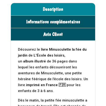
Description
Informations complémentaires
Avis Client
Découvrez le
livre
Minusculette la fée du
jardin
de
L’
É
cole des loisirs
,
un
album illustré
de 36 pages dans
lequel les enfants découvriront les
aventures de Minusculette, une petite
héroïne féérique de l’école des loisirs. Un
livre
imprimé en France 🇫🇷
pour les
enfants de 3 à 6 ans.
Dès le matin, la petite fée minusculette a