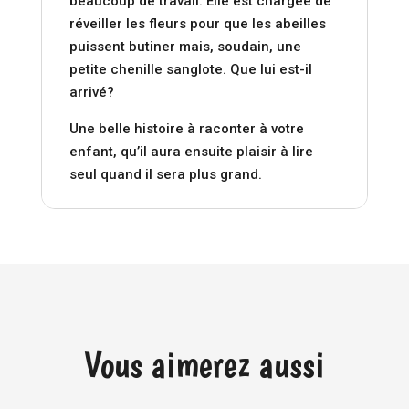
beaucoup de travail. Elle est chargée de
réveiller les fleurs pour que les abeilles
puissent butiner mais, soudain, une
petite chenille sanglote. Que lui est-il
arrivé?
Une belle histoire à raconter à votre
enfant, qu’il aura ensuite plaisir à lire
seul quand il sera plus grand.
Vous aimerez aussi