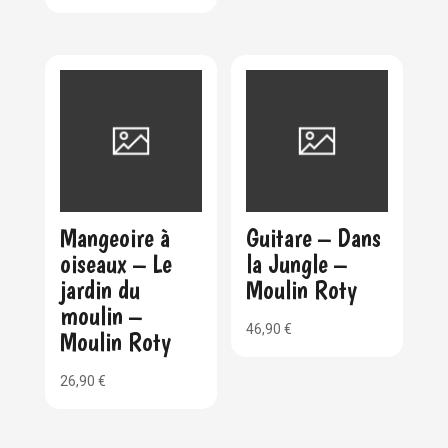
Mangeoire à
Guitare – Dans
oiseaux – Le
la Jungle –
jardin du
Moulin Roty
moulin –
46,90
€
Moulin Roty
26,90
€