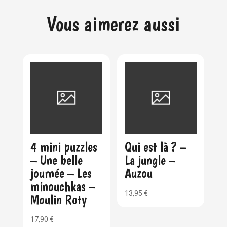
Vous aimerez aussi
4 mini puzzles
Qui est là ? –
– Une belle
La jungle –
journée – Les
Auzou
minouchkas –
13,95
€
Moulin Roty
17,90
€