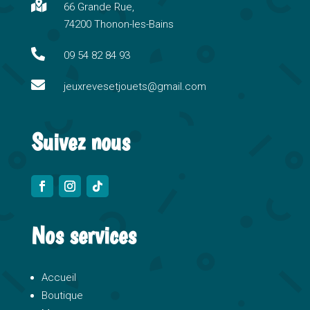

66 Grande Rue,
a
74200 Thonon-les-Bains
t
i

09 54 82 84 93
v

e
jeuxrevesetjouets@gmail.com
:
Suivez nous
Nos services
Accueil
Boutique