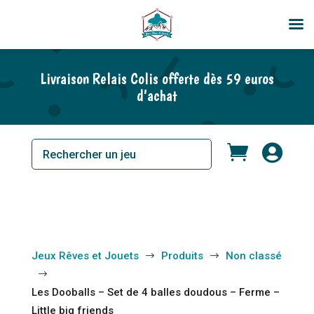
Livraison Relais Colis offerte dès 59 euros
d’achat


Jeux Rêves et Jouets
Produits
Non classé
$
$
$
Les Dooballs – Set de 4 balles doudous – Ferme –
Little big friends