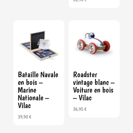
Bataille Navale
Roadster
en bois –
vintage blanc –
Marine
Voiture en bois
Nationale –
– Vilac
Vilac
36,95
€
39,90
€