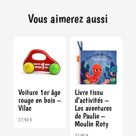
Vous aimerez aussi
Voiture 1er âge
Livre tissu
rouge en bois –
d’activités –
Vilac
Les aventures
de Paulie –
27,90
€
Moulin Roty
32,90
€