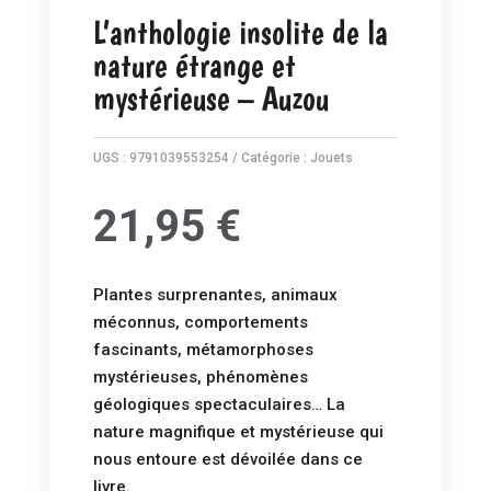
L’anthologie insolite de la
nature étrange et
mystérieuse – Auzou
UGS :
9791039553254
Catégorie :
Jouets
21,95
€
Plantes surprenantes, animaux
méconnus, comportements
fascinants, métamorphoses
mystérieuses, phénomènes
géologiques spectaculaires… La
nature magnifique et mystérieuse qui
nous entoure est dévoilée dans ce
livre.