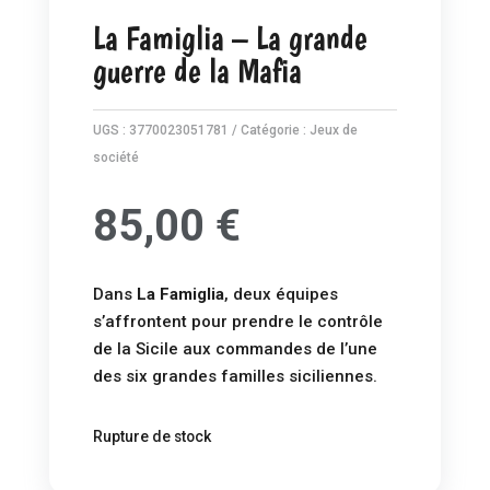
La Famiglia – La grande
guerre de la Mafia
UGS :
3770023051781
Catégorie :
Jeux de
société
85,00
€
Dans
La
Famiglia
, deux équipes
s’affrontent pour prendre le contrôle
de la Sicile aux commandes de l’une
des six grandes familles siciliennes.
Rupture de stock