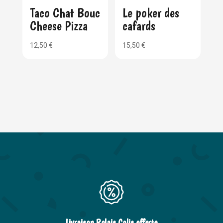
Taco Chat Bouc
Le poker des
Cheese Pizza
cafards
12,50
€
15,50
€
Livraison Relais Colis offerte