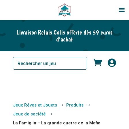
En rupture de stock
Livraison Relais Colis offerte dès 59 euros
d’achat


Jeux Rêves et Jouets
Produits
$
$
Jeux de société
$
La Famiglia – La grande guerre de la Mafia