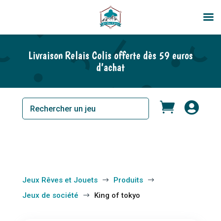
En rupture de stock
Livraison Relais Colis offerte dès 59 euros
d’achat


Jeux Rêves et Jouets
Produits
$
$
Jeux de société
King of tokyo
$