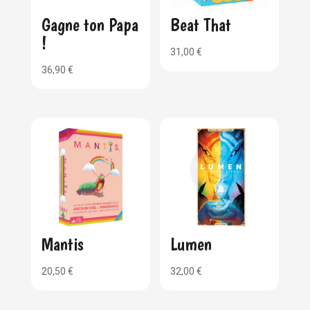
Gagne ton Papa
Beat That
!
31,00
€
36,90
€
Mantis
Lumen
20,50
€
32,00
€