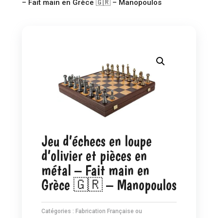
– Fait main en Grèce 🇬🇷 – Manopoulos
Jeu d’échecs en loupe
d’olivier et pièces en
métal – Fait main en
Grèce 🇬🇷 – Manopoulos
Catégories :
Fabrication Française ou