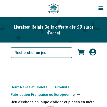
En rupture de stock
Livraison Relais Colis offerte dès 59 euros
d’achat


Jeux Rêves et Jouets
Produits
$
$
Fabrication Française ou Européenne
$
Jeu d’échecs en loupe d’olivier et pièces en métal