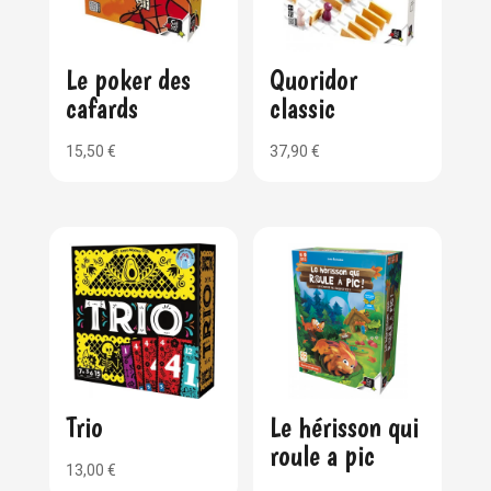
Le poker des
Quoridor
cafards
classic
15,50
€
37,90
€
Trio
Le hérisson qui
roule a pic
13,00
€