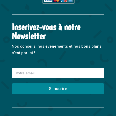
Inscrivez-vous à notre
Newsletter
Nos conseils, nos événements et nos bons plans,
c’est par ici !
S'inscrire
A
l
t