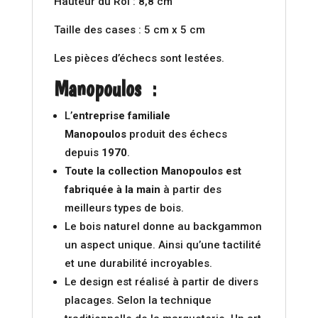
Hauteur du Roi : 8,8 cm
Taille des cases : 5 cm x 5 cm
Les pièces d’échecs sont lestées.
Manopoulos
:
L’
entreprise familiale
Manopoulos
produit des échecs
depuis
1970
.
Toute la collection Manopoulos est
fabriquée à la main
à partir des
meilleurs types de bois.
Le bois naturel donne au backgammon
un aspect unique. Ainsi qu’une tactilité
et une durabilité incroyables.
Le design est réalisé à partir de divers
placages. Selon la technique