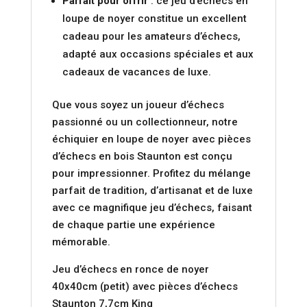
Parfait pour offrir
: ce jeu d’échecs en
loupe de noyer constitue un excellent
cadeau pour les amateurs d’échecs,
adapté aux occasions spéciales et aux
cadeaux de vacances de luxe.
Que vous soyez un joueur d’échecs
passionné ou un collectionneur, notre
échiquier en loupe de noyer avec pièces
d’échecs en bois Staunton est conçu
pour impressionner. Profitez du mélange
parfait de tradition, d’artisanat et de luxe
avec ce magnifique jeu d’échecs, faisant
de chaque partie une expérience
mémorable.
Jeu d’échecs en ronce de noyer
40x40cm (petit) avec pièces d’échecs
Staunton 7,7cm King