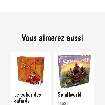
Vous aimerez aussi
Le poker des
Smallworld
cafards
56,50
€