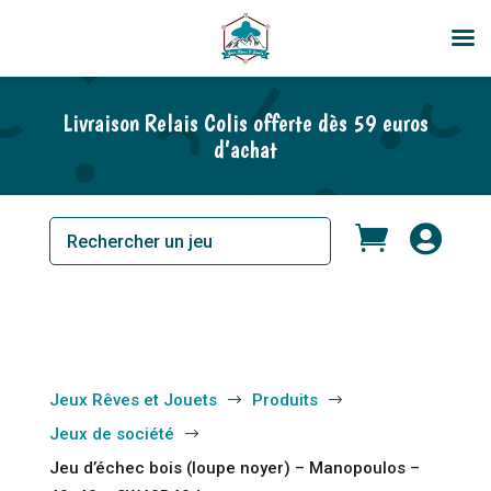
En rupture de stock
Livraison Relais Colis offerte dès 59 euros
d’achat


Jeux Rêves et Jouets
Produits
$
$
Jeux de société
$
Jeu d’échec bois (loupe noyer) – Manopoulos –