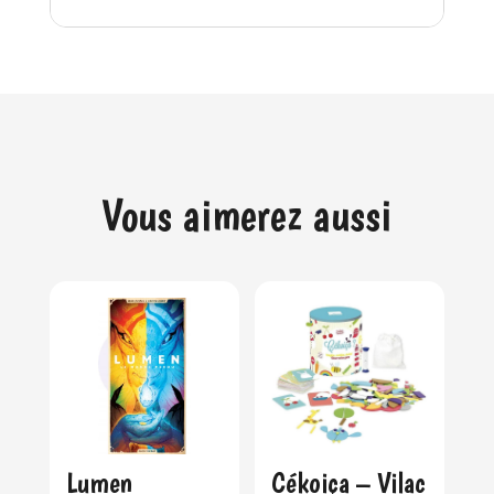
Vous aimerez aussi
Lumen
Cékoiça – Vilac