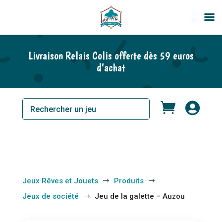
Livraison Relais Colis offerte dès 59 euros
d’achat


Jeux Rêves et Jouets
Produits
$
$
Jeux de société
Jeu de la galette – Auzou
$