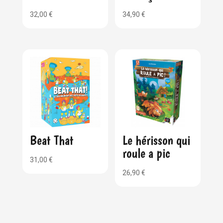
32,00
€
34,90
€
Beat That
Le hérisson qui
roule a pic
31,00
€
26,90
€