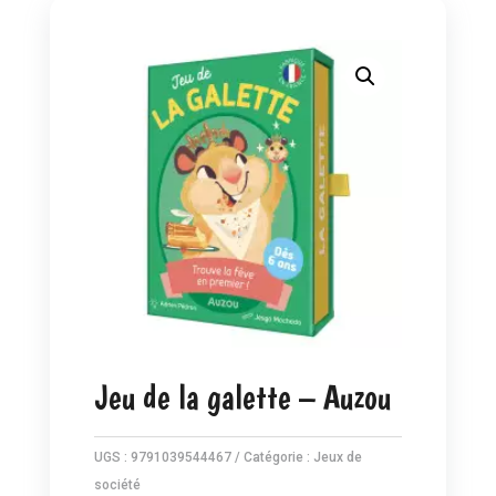
Jeu de la galette – Auzou
UGS :
9791039544467
Catégorie :
Jeux de
société