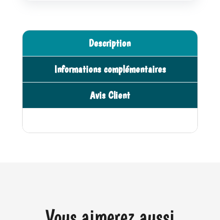
Description
Informations complémentaires
Avis Client
Vous aimerez aussi