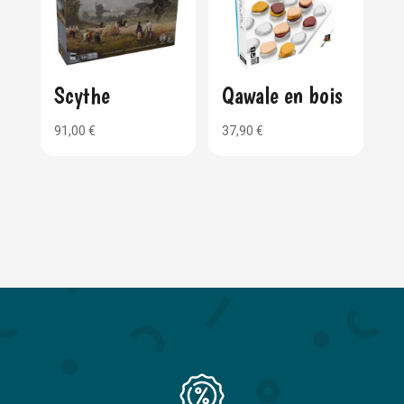
Scythe
Qawale en bois
91,00
€
37,90
€