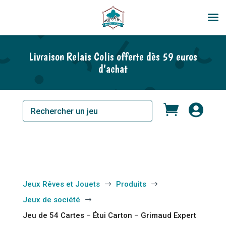
En rupture de stock
Livraison Relais Colis offerte dès 59 euros
d’achat


Jeux Rêves et Jouets
Produits
$
$
Jeux de société
$
Jeu de 54 Cartes – Étui Carton – Grimaud Expert