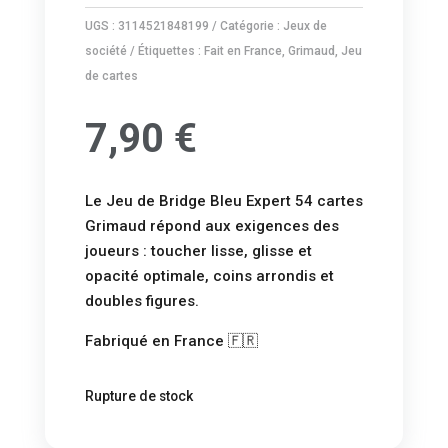
UGS :
3114521848199
Catégorie :
Jeux de
société
Étiquettes :
Fait en France
,
Grimaud
,
Jeu
de cartes
7,90
€
Le Jeu de Bridge Bleu Expert 54 cartes
Grimaud répond aux exigences des
joueurs : toucher lisse, glisse et
opacité optimale, coins arrondis et
doubles figures.
Fabriqué en France 🇫🇷
Rupture de stock