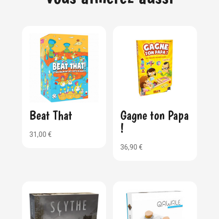
Beat That
Gagne ton Papa
!
31,00
€
36,90
€