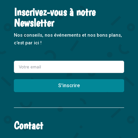
Inscrivez-vous à notre
Newsletter
Nos conseils, nos événements et nos bons plans,
c’est par ici !
S'inscrire
A
l
t
Contact
e
r