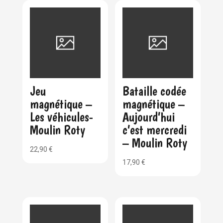
Jeu
Bataille codée
magnétique –
magnétique –
Les véhicules-
Aujourd’hui
Moulin Roty
c’est mercredi
– Moulin Roty
22,90
€
17,90
€