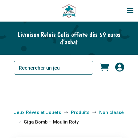
Livraison Relais Colis offerte dès 59 euros
d’achat


Jeux Rêves et Jouets
Produits
Non classé
$
$
Giga Bomb – Moulin Roty
$